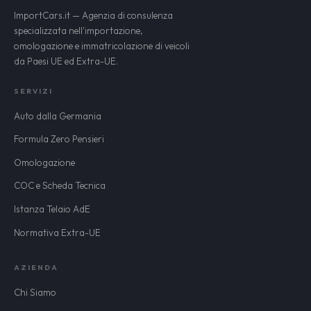
ImportCars.it — Agenzia di consulenza
specializzata nell'importazione,
omologazione e immatricolazione di veicoli
da Paesi UE ed Extra-UE.
SERVIZI
Auto dalla Germania
Formula Zero Pensieri
Omologazione
COC e Scheda Tecnica
Istanza Telaio AdE
Normativa Extra-UE
AZIENDA
Chi Siamo