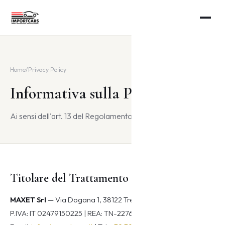
Home
/
Privacy Policy
Informativa sulla Privacy
Ai sensi dell'art. 13 del Regolamento UE 2016/679 (GDPR)
Titolare del Trattamento
MAXET Srl
— Via Dogana 1, 38122 Trento (TN), Italia
P.IVA: IT 02479150225 | REA: TN-227676