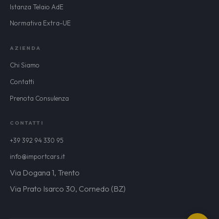
Istanza Telaio AdE
Normativa Extra-UE
AZIENDA
Chi Siamo
Contatti
Prenota Consulenza
CONTATTI
+39 392 94 330 95
info@importcars.it
Via Dogana 1, Trento
Via Prato Isarco 30, Cornedo (BZ)