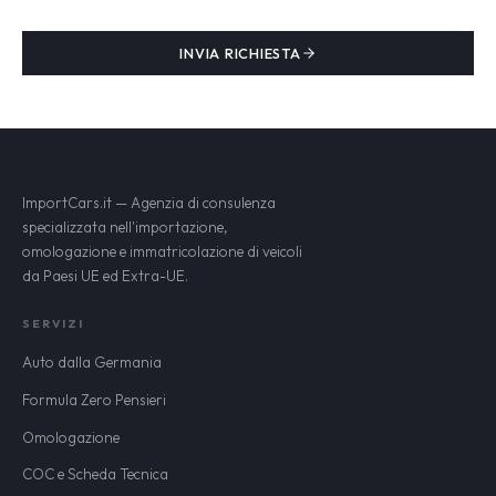
INVIA RICHIESTA
ImportCars.it — Agenzia di consulenza
specializzata nell'importazione,
omologazione e immatricolazione di veicoli
da Paesi UE ed Extra-UE.
SERVIZI
Auto dalla Germania
Formula Zero Pensieri
Omologazione
COC e Scheda Tecnica