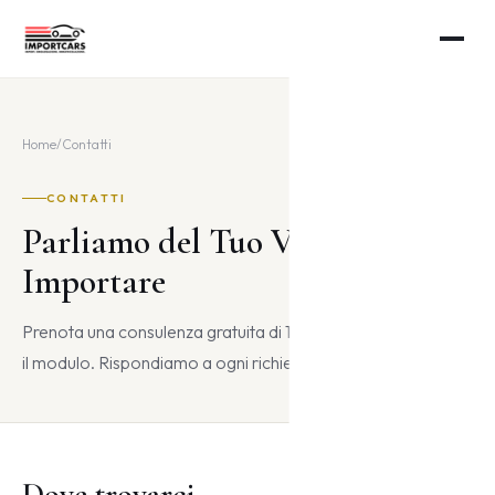
Home
/
Contatti
CONTATTI
Parliamo del Tuo Veicolo da
Importare
Prenota una consulenza gratuita di 15 minuti oppure compila
il modulo. Rispondiamo a ogni richiesta entro 24 ore.
Dove trovarci