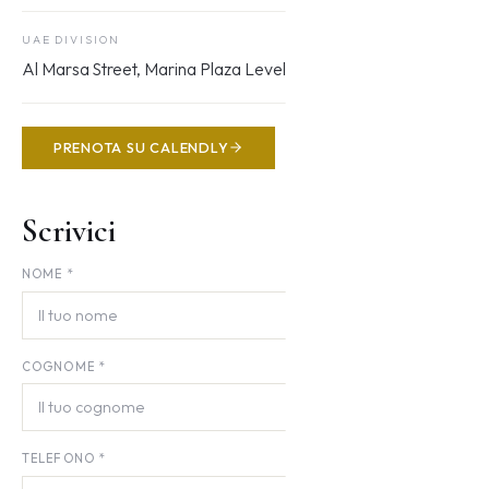
UAE DIVISION
Al Marsa Street, Marina Plaza Level 27 — Dubai
PRENOTA SU CALENDLY
Scrivici
NOME *
COGNOME *
TELEFONO *